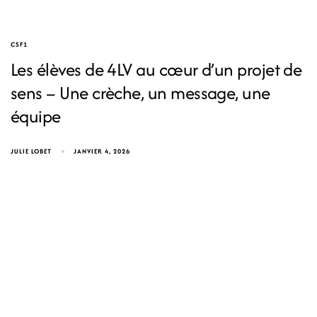
CSF1
Les élèves de 4LV au cœur d’un projet de
sens – Une crèche, un message, une
équipe
JULIE LOBET
JANVIER 4, 2026