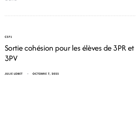
CSF1
Sortie cohésion pour les élèves de 3PR et
3PV
JULIE LOBET
OCTOBRE 7, 2025