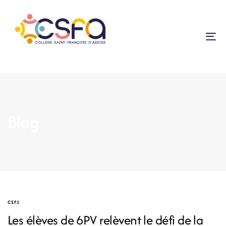
To
na
Blog
CSF1
Les élèves de 6PV relèvent le défi de la