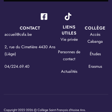
LIENS
CONTACT
COLLÈGE
UTILES
accueil@csfa.be
Accès
Vie privée
Cabanga
2, rue du Cimetière 4430 Ans
Personnes de
(Liège)
Études
contact
04/224.69.40
Erasmus
Actualités
Copyright 2025-2026 © Collège Saint-François d'Assise Ans.