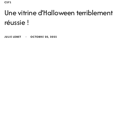
CSF1
Une vitrine d’Halloween terriblement
réussie !
JULIE LOBET
OCTOBRE 20, 2025