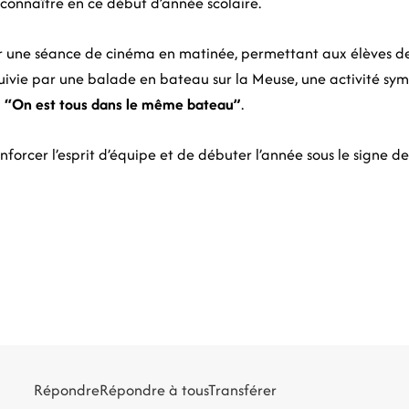
 connaître en ce début d’année scolaire.
r une séance de cinéma en matinée, permettant aux élèves 
ursuivie par une balade en bateau sur la Meuse, une activité sym
:
“On est tous dans le même bateau”
.
forcer l’esprit d’équipe et de débuter l’année sous le signe de
Répondre
Répondre à tous
Transférer