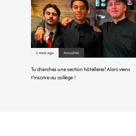
1 mois ago
Actualités
Tu cherches une section hôtellerie? Alors viens
t’inscrire au collège !