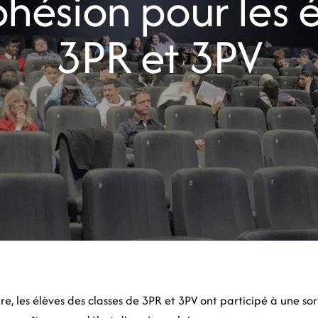
ohésion pour les 
3PR et 3PV
, les élèves des classes de 3PR et 3PV ont participé à une sor