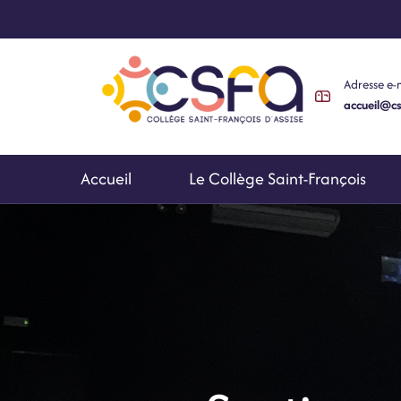
Adresse e-
accueil@cs
Accueil
Le Collège Saint-François