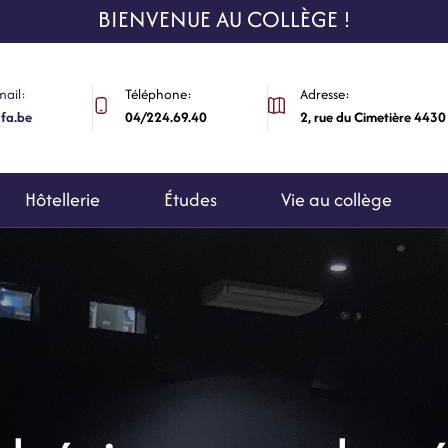
BIENVENUE AU COLLÈGE !
mail:
Téléphone:
Adresse:
fa.be
04/224.69.40
2, rue du Cimetière 4430
Hôtellerie
Études
Vie au collège