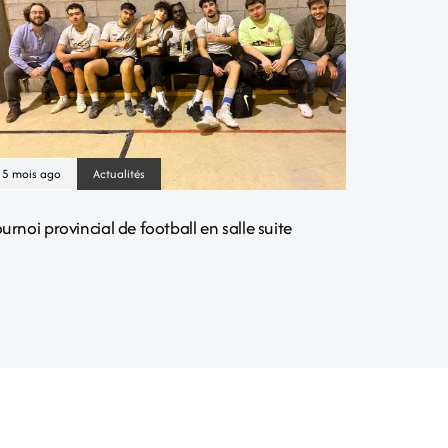
5 mois ago
Actualités
urnoi provincial de football en salle suite