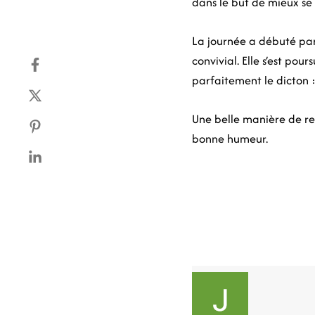
dans le but de mieux se
La journée a débuté pa
convivial. Elle s’est po
parfaitement le dicton 
Une belle manière de ren
bonne humeur.