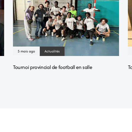
5 mois ago
Actualités
Tournoi provincial de football en salle
To