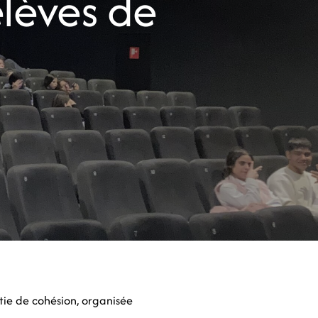
élèves de
tie de cohésion, organisée