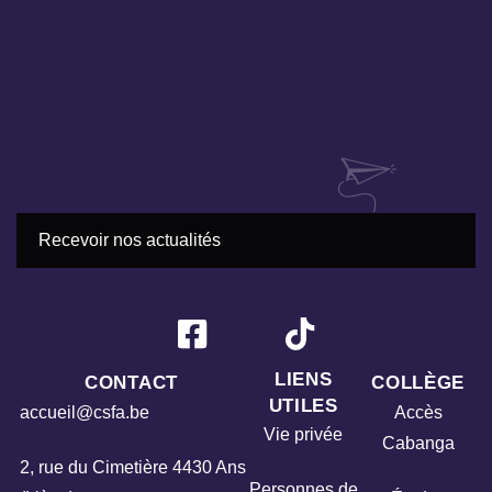
LIENS
CONTACT
COLLÈGE
UTILES
accueil@csfa.be
Accès
Vie privée
Cabanga
2, rue du Cimetière 4430 Ans
Personnes de