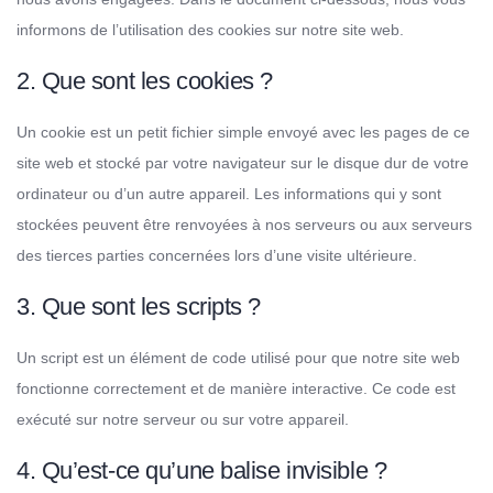
informons de l’utilisation des cookies sur notre site web.
2. Que sont les cookies ?
Un cookie est un petit fichier simple envoyé avec les pages de ce
site web et stocké par votre navigateur sur le disque dur de votre
ordinateur ou d’un autre appareil. Les informations qui y sont
stockées peuvent être renvoyées à nos serveurs ou aux serveurs
des tierces parties concernées lors d’une visite ultérieure.
3. Que sont les scripts ?
Un script est un élément de code utilisé pour que notre site web
fonctionne correctement et de manière interactive. Ce code est
exécuté sur notre serveur ou sur votre appareil.
4. Qu’est-ce qu’une balise invisible ?