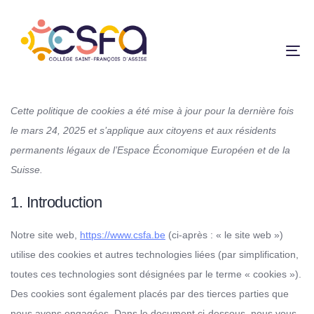
To
na
Cette politique de cookies a été mise à jour pour la dernière fois
le mars 24, 2025 et s’applique aux citoyens et aux résidents
permanents légaux de l’Espace Économique Européen et de la
Suisse.
1. Introduction
Notre site web,
https://www.csfa.be
(ci-après : « le site web »)
utilise des cookies et autres technologies liées (par simplification,
toutes ces technologies sont désignées par le terme « cookies »).
Des cookies sont également placés par des tierces parties que
nous avons engagées. Dans le document ci-dessous, nous vous