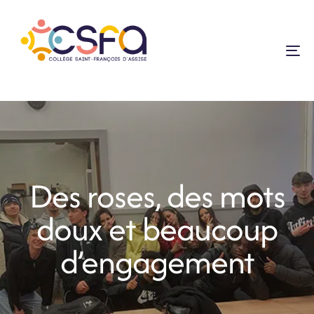
To
na
Des roses, des mots
doux et beaucoup
d’engagement